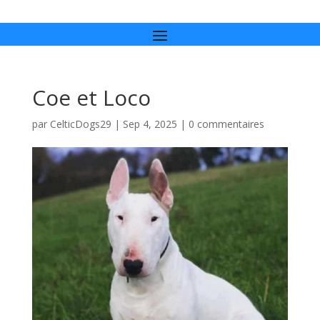
Coe et Loco
par
CelticDogs29
|
Sep 4, 2025
|
0 commentaires