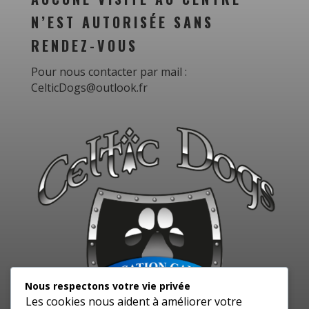
N’EST AUTORISÉE SANS
RENDEZ-VOUS
Pour nous contacter par mail :
CelticDogs@outlook.fr
Nous respectons votre vie privée
Les cookies nous aident à améliorer votre